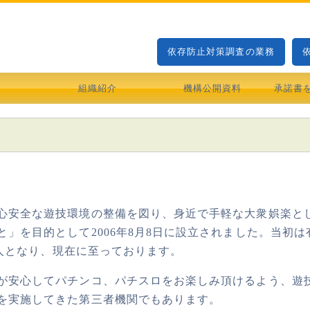
依存防止対策調査の業務
組織紹介
機構公開資料
承諾書
安全な遊技環境の整備を図り、身近で手軽な大衆娯楽と
」を目的として2006年8月8日に設立されました。当初
団法人となり、現在に至っております。
が安心してパチンコ、パチスロをお楽しみ頂けるよう、遊
を実施してきた第三者機関でもあります。