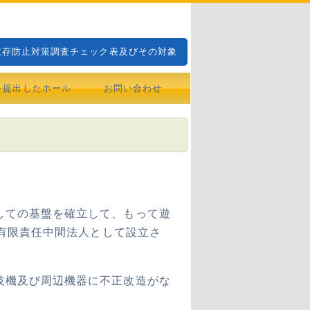
依存防止対策調査チェック表及びその対象
を提出したホール
お問い合わせ
しての基盤を確立して、もって遊
は有限責任中間法人として設立さ
技機及び周辺機器に不正改造がな