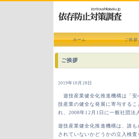
ホーム
ご挨拶
ご挨拶
2019年10月28日
遊技産業健全化推進機構は「安心
技産業の健全な発展に寄与すること
れ、2008年12月1日に一般社
遊技産業健全化推進機構は、誰も
されていないかどうかの立入検査