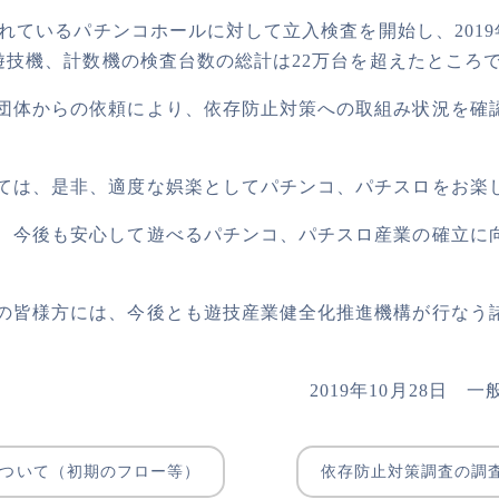
されているパチンコホールに対して立入検査を開始し、2019年
、遊技機、計数機の検査台数の総計は22万台を超えたところ
団体からの依頼により、依存防止対策への取組み状況を確
ては、是非、適度な娯楽としてパチンコ、パチスロをお楽
、今後も安心して遊べるパチンコ、パチスロ産業の確立に
の皆様方には、今後とも遊技産業健全化推進機構が行なう
2019年10月28日
について（初期のフロー等）
依存防止対策調査の調査